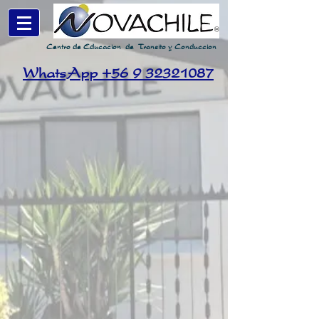
Centro de
Educacion
de
Transito y Conduccion
WhatsApp +56 9 32321087