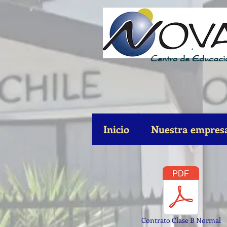
´
Centro de
Educaci
Inicio
Nuestra empres
Contrato Clase B Normal