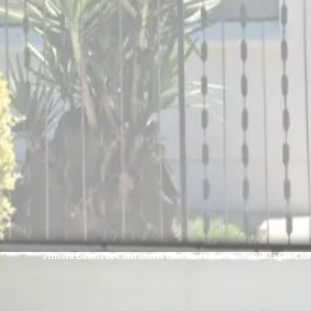
Primera Escuela de Conductores Certificada Normas de Calidad en Chil