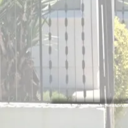
Todos los Derechos Reservados Novachile 1998